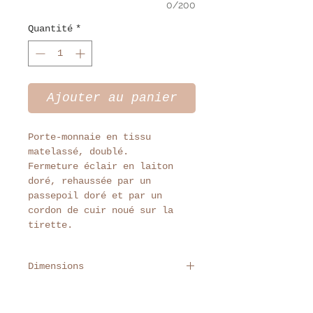
0/200
Quantité
*
Ajouter au panier
Porte-monnaie en tissu
matelassé, doublé.
Fermeture éclair en laiton
doré, rehaussée par un
passepoil doré et par un
cordon de cuir noué sur la
tirette.
Dimensions
Largeur 15,5 cm
Hauteur 11 cm