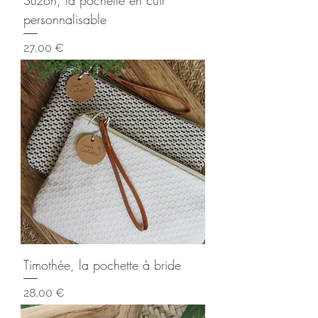
personnalisable
Prix
27,00 €
Timothée, la pochette à bride
Prix
28,00 €