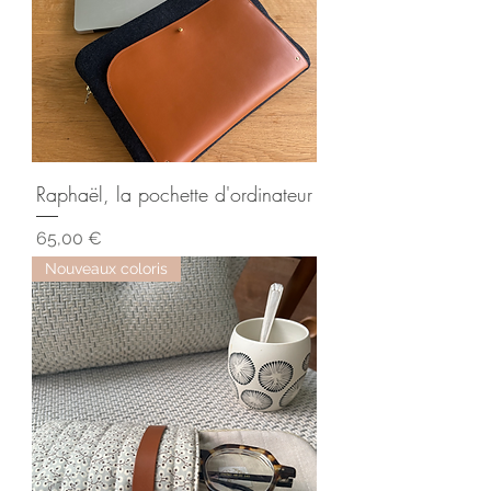
Raphaël, la pochette d'ordinateur
Prix
65,00 €
Nouveaux coloris