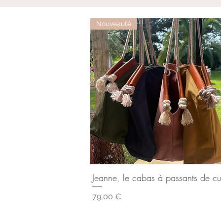
Nouveauté
Jeanne, le cabas à passants de cu
Aperçu rapide
Prix
79,00 €