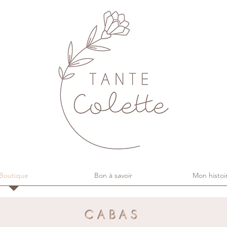
Boutique
Bon à savoir
Mon histoi
CABAS