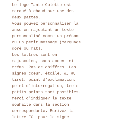
Le logo Tante Colette est
marqué à chaud sur une des
deux pattes.
Vous pouvez personnaliser la
anse en rajoutant un texte
personnalisé comme un prénom
ou un petit message (marquage
doré ou mat).
Les lettres sont en
majuscules, sans accent ni
tréma. Pas de chiffres. Les
signes coeur, étoile, &, #,
tiret, point d'exclamation,
point d'interrogation, trois
petits points sont possibles.
Merci d'indiquer le texte
souhaité dans la section
correspondante. Ecrivez la
lettre "C" pour le signe
coeur, et la lettre "E" pour
le signe étoile. Exemple :