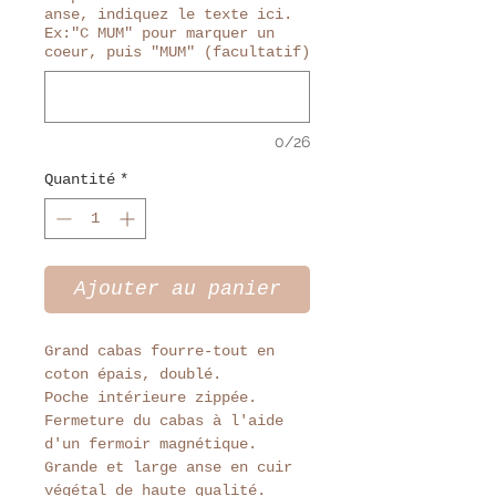
anse, indiquez le texte ici.
Ex:"C MUM" pour marquer un
coeur, puis "MUM" (facultatif)
0/26
Quantité
*
Ajouter au panier
Grand cabas fourre-tout en
coton épais, doublé.
Poche intérieure zippée.
Fermeture du cabas à l'aide
d'un fermoir magnétique.
Grande et large anse en cuir
végétal de haute qualité.