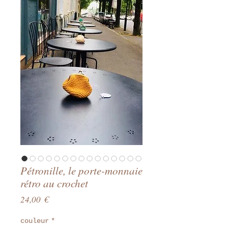
Pétronille, le porte-monnaie
rétro au crochet
Prix
24,00 €
couleur
*