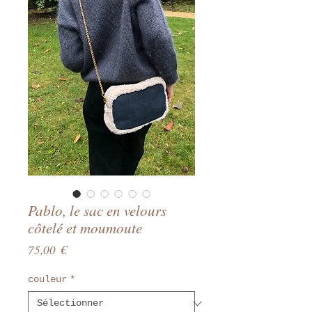
Pablo, le sac en velours
côtelé et moumoute
Prix
75,00 €
couleur
*