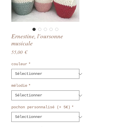
Ernestine, l'oursonne
musicale
Prix
55,00 €
couleur
*
mélodie
*
pochon personnalisé (+ 5€)
*