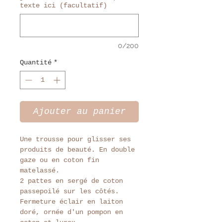
texte ici (facultatif)
0/200
Quantité
*
Ajouter au panier
Une trousse pour glisser ses
produits de beauté. En double
gaze ou en coton fin
matelassé.
2 pattes en sergé de coton
passepoilé sur les côtés.
Fermeture éclair en laiton
doré, ornée d'un pompon en