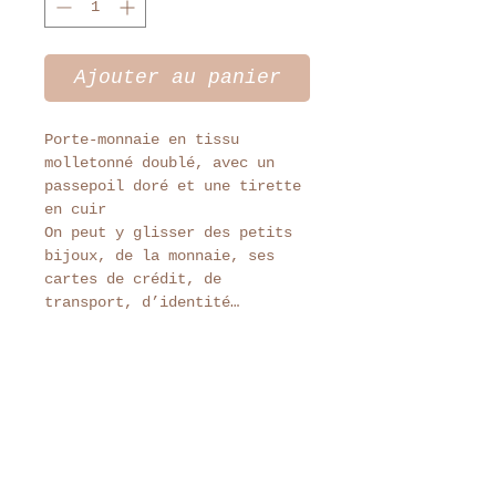
Ajouter au panier
Porte-monnaie en tissu
molletonné doublé, avec un
passepoil doré et une tirette
en cuir
On peut y glisser des petits
bijoux, de la monnaie, ses
cartes de crédit, de
transport, d’identité…
Tenez-vous au courant de
toute l'actu Tante Colette