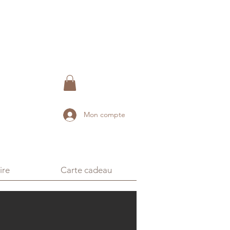
Mon compte
ire
Carte cadeau