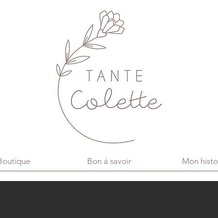
Boutique
Bon à savoir
Mon histo