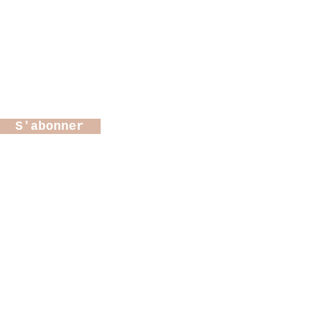
 Colette
S'abonner